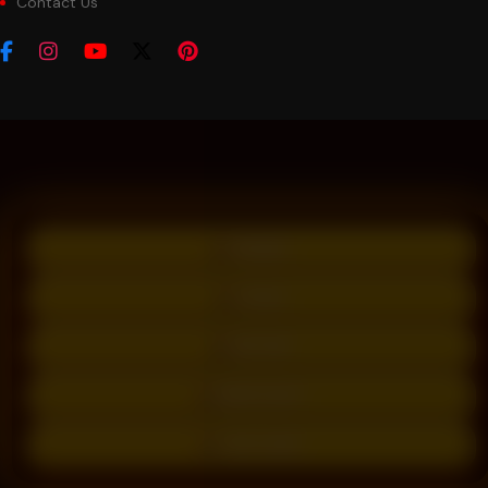
Contact Us
PROMO
LOGIN
DAFTAR
WHATSAPP
LIVE CHAT