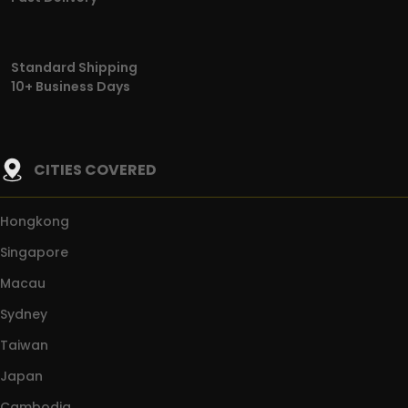
Standard Shipping
10+ Business Days
CITIES COVERED
Hongkong
Singapore
Macau
Sydney
Taiwan
Japan
Cambodia