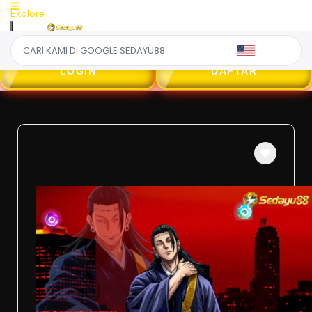
Explore
US
LOGIN
DAFTAR