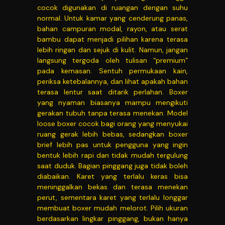
cocok digunakan di ruangan dengan suhu
normal. Untuk kamar yang cenderung panas,
bahan campuran modal, rayon, atau serat
bambu dapat menjadi pilihan karena terasa
lebih ringan dan sejuk di kulit. Namun, jangan
langsung tergoda oleh tulisan “premium”
pada kemasan. Sentuh permukaan kain,
periksa ketebalannya, dan lihat apakah bahan
terasa lentur saat ditarik perlahan. Boxer
yang nyaman biasanya mampu mengikuti
gerakan tubuh tanpa terasa menekan. Model
loose boxer cocok bagi orang yang menyukai
ruang gerak lebih bebas, sedangkan boxer
brief lebih pas untuk pengguna yang ingin
bentuk lebih rapi dan tidak mudah tergulung
saat duduk. Bagian pinggang juga tidak boleh
diabaikan. Karet yang terlalu keras bisa
meninggalkan bekas dan terasa menekan
perut, sementara karet yang terlalu longgar
membuat boxer mudah melorot. Pilih ukuran
berdasarkan lingkar pinggang, bukan hanya