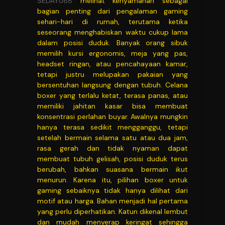
SEDAYU88
melihat kenyamanan sebagai
bagian penting dari pengalaman gaming
sehari-hari di rumah, terutama ketika
seseorang menghabiskan waktu cukup lama
dalam posisi duduk. Banyak orang sibuk
memilih kursi ergonomis, meja yang pas,
headset ringan, atau pencahayaan kamar,
tetapi justru melupakan pakaian yang
bersentuhan langsung dengan tubuh. Celana
boxer yang terlalu ketat, terasa panas, atau
memiliki jahitan kasar bisa membuat
konsentrasi perlahan buyar. Awalnya mungkin
hanya terasa sedikit mengganggu, tetapi
setelah bermain selama satu atau dua jam,
rasa gerah dan tidak nyaman dapat
membuat tubuh gelisah, posisi duduk terus
berubah, bahkan suasana bermain ikut
menurun. Karena itu, pilihan boxer untuk
gaming sebaiknya tidak hanya dilihat dari
motif atau harga. Bahan menjadi hal pertama
yang perlu diperhatikan. Katun dikenal lembut
dan mudah menyerap keringat sehingga