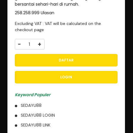
bersantai sehari-hari di rumah.
258.258.999 Ulasan
Excluding VAT : VAT will be calculated on the
checkout page
-
+
DAFTAR
LOGIN
Keyword Populer
SEDAYU88
SEDAYU88 LOGIN
SEDAYU88 LINK