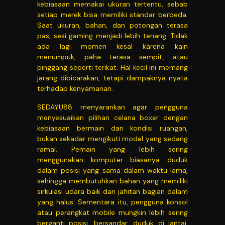
kebiasaan memakai ukuran tertentu, sebab
setiap merek bisa memiliki standar berbeda.
Saat ukuran, bahan, dan potongan terasa
pas, sesi gaming menjadi lebih tenang. Tidak
ada lagi momen kesal karena kain
menumpuk, paha terasa sempit, atau
pinggang seperti terikat. Hal kecil ini memang
jarang dibicarakan, tetapi dampaknya nyata
terhadap kenyamanan.
SEDAYU88 menyarankan agar pengguna
menyesuaikan pilihan celana boxer dengan
kebiasaan bermain dan kondisi ruangan,
bukan sekadar mengikuti model yang sedang
ramai. Pemain yang lebih sering
menggunakan komputer biasanya duduk
dalam posisi yang sama dalam waktu lama,
sehingga membutuhkan bahan yang memiliki
sirkulasi udara baik dan jahitan bagian dalam
yang halus. Sementara itu, pengguna konsol
atau perangkat mobile mungkin lebih sering
berganti posisi, bersandar, duduk di lantai,