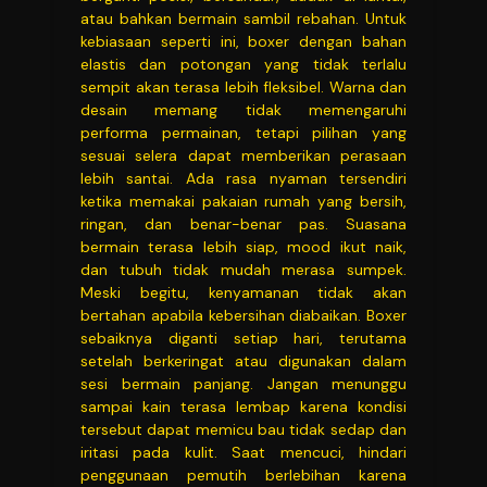
atau bahkan bermain sambil rebahan. Untuk
kebiasaan seperti ini, boxer dengan bahan
elastis dan potongan yang tidak terlalu
sempit akan terasa lebih fleksibel. Warna dan
desain memang tidak memengaruhi
performa permainan, tetapi pilihan yang
sesuai selera dapat memberikan perasaan
lebih santai. Ada rasa nyaman tersendiri
ketika memakai pakaian rumah yang bersih,
ringan, dan benar-benar pas. Suasana
bermain terasa lebih siap, mood ikut naik,
dan tubuh tidak mudah merasa sumpek.
Meski begitu, kenyamanan tidak akan
bertahan apabila kebersihan diabaikan. Boxer
sebaiknya diganti setiap hari, terutama
setelah berkeringat atau digunakan dalam
sesi bermain panjang. Jangan menunggu
sampai kain terasa lembap karena kondisi
tersebut dapat memicu bau tidak sedap dan
iritasi pada kulit. Saat mencuci, hindari
penggunaan pemutih berlebihan karena